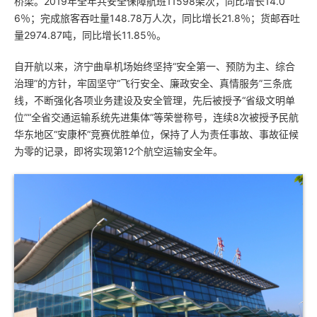
桥梁。2019年全年共安全保障航班11598架次，同比增长14.0
6％；完成旅客吞吐量148.78万人次，同比增长21.8％；货邮吞吐
量2974.87吨，同比增长11.85％。
自开航以来，济宁曲阜机场始终坚持“安全第一、预防为主、综合
治理”的方针，牢固坚守“飞行安全、廉政安全、真情服务”三条底
线，不断强化各项业务建设及安全管理，先后被授予“省级文明单
位”“全省交通运输系统先进集体”等荣誉称号，连续8次被授予民航
华东地区“安康杯”竞赛优胜单位，保持了人为责任事故、事故征候
为零的记录，即将实现第12个航空运输安全年。