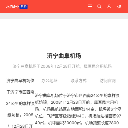




曲阜
机场
济宁曲阜机场
济宁曲阜机场于2008年12月28日开航，属军民合用机场。
济宁曲阜机场位
办公地址
联系方式
访问官网
于济宁市区西南
济宁曲阜机场位于济宁市区西南24公里的嘉祥县
纸坊镇，2008年12月28日开航，属军民合用机
24公里的嘉祥县
场。机场民航站区占地面积344亩，机坪设6个停
纸坊镇，2008
机位，飞行区等级指标为4C，机场航站楼面积97
40㎡，机坪面积30000㎡。机场跑道长度2800
年12月28日开