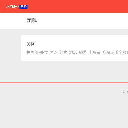
首页
本地导航
购物导航
企业名片
文章资讯
团购
美团
Co